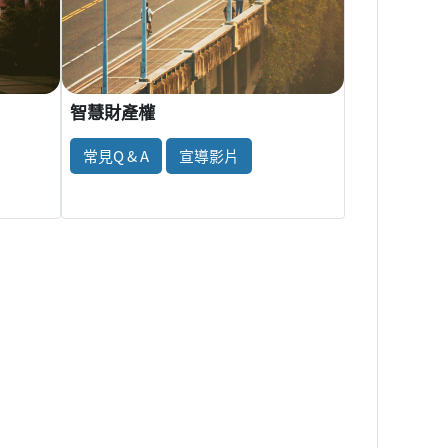
智慧財產權
常見Q & A
宣導影片