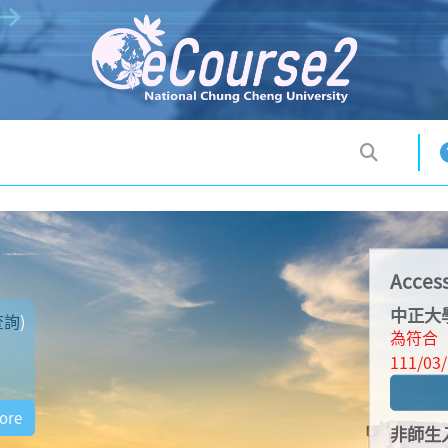
Access
中正大
為符合
111/
非師生