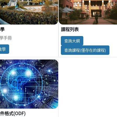
課程列表
學
學手冊
查詢大綱
教學
查詢課程(僅存在的課程)
件格式(ODF)