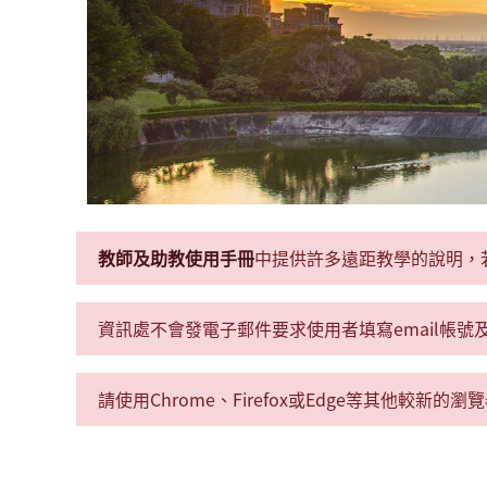
教師及助教使用手冊
中提供許多遠距教學的說明，
資訊處不會發電子郵件要求使用者填寫email帳
請使用Chrome、Firefox或Edge等其他較新的