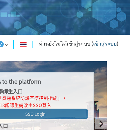
ท่านยังไม่ได้เข้าสู่ระบบ (
เข้าสู่ระบบ
)
兼任教師登
 to the platform
學師生入口
兼任教師請使用S
「資通系統防護基準控制措施」，
03/18起師生請改由SSO登入
Rea
SSO Login
入口
Next