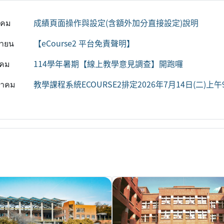
าคม
成績頁面操作與設定(含額外加分直接設定)說明
ยายน
【eCourse2 平台免責聲明】
าคม
114學年暑期【線上教學意見調查】開跑囉
ฎาคม
教學課程系統ECOURSE2排定2026年7月14日(二)上午9