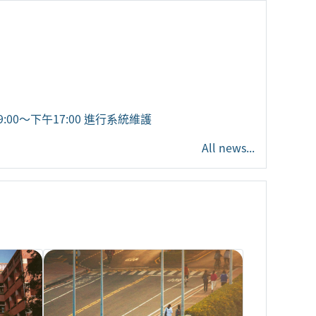
Sup
:00～下午17:00 進行系統維護
All news...