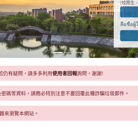
(校際生
ลืมชื่อผู
若仍有疑問，請多多利用
使用者回報
詢問，謝謝!
號及密碼等資料，請務必特別注意不要回覆此種詐騙垃圾郵件。
瀏覽器來瀏覽本網站。