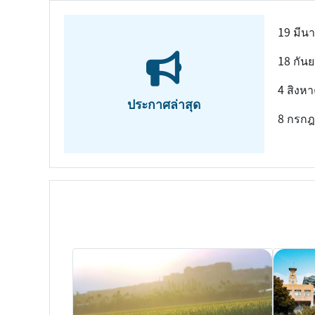
19 มีน
18 กัน
4 สิงห
ประกาศล่าสุด
8 กรก