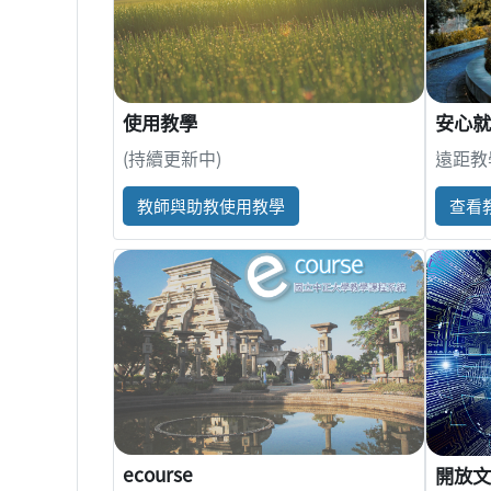
使用教學
安心就
(持續更新中)
遠距教
教師與助教使用教學
查看
ecourse
開放文