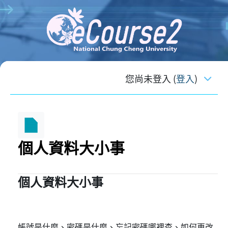
跳至主內容
您尚未登入 (
登入
)
個人資料大小事
個人資料大小事
完成課程所需要的條件
帳號是什麼、密碼是什麼、忘記密碼哪裡查、如何更改