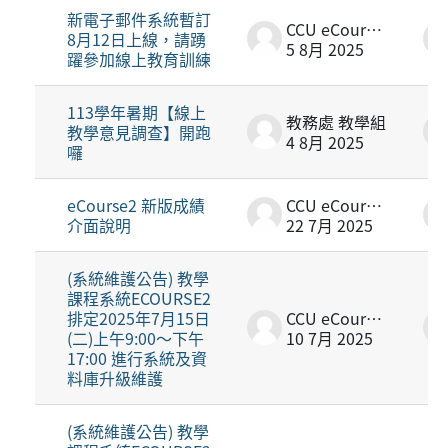
新電子郵件系統暫訂
CCU eCourse2
8月12日上線，請踴
5 8月 2025
躍參加線上教育訓練
113學年暑期【線上
教務處 教學組
教學意見調查】開跑
4 8月 2025
囉
eCourse2 新版成績
CCU eCourse2
介面說明
22 7月 2025
(系統維護公告) 教學
課程系統ECOURSE2
排定2025年7月15日
CCU eCourse2
(二)上午9:00～下午
10 7月 2025
17:00 進行系統及資
料庫升級維護
(系統維護公告) 教學