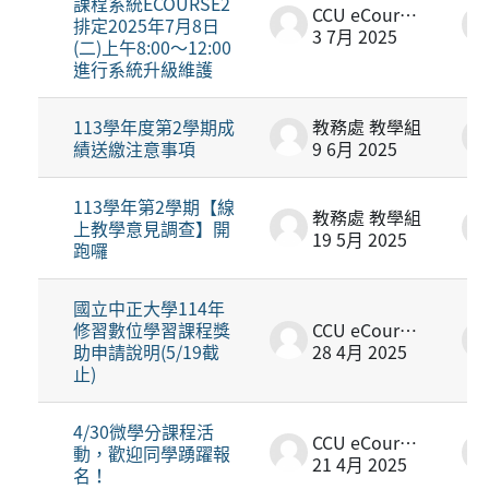
課程系統ECOURSE2
CCU eCourse2
排定2025年7月8日
3 7月 2025
(二)上午8:00～12:00
進行系統升級維護
113學年度第2學期成
教務處 教學組
績送繳注意事項
9 6月 2025
113學年第2學期【線
教務處 教學組
上教學意見調查】開
19 5月 2025
跑囉
國立中正大學114年
修習數位學習課程獎
CCU eCourse2
助申請說明(5/19截
28 4月 2025
止)
4/30微學分課程活
CCU eCourse2
動，歡迎同學踴躍報
21 4月 2025
名！