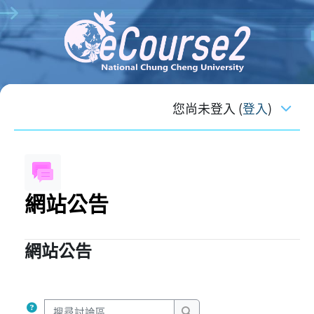
跳至主內容
您尚未登入 (
登入
)
網站公告
網站公告
完成課程所需要的條件
搜尋討論區