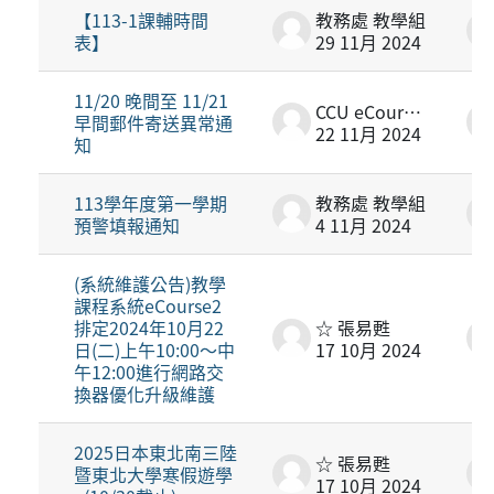
【113-1課輔時間
教務處 教學組
表】
29 11月 2024
11/20 晚間至 11/21
CCU eCourse2
早間郵件寄送異常通
22 11月 2024
知
113學年度第一學期
教務處 教學組
預警填報通知
4 11月 2024
(系統維護公告)教學
課程系統eCourse2
排定2024年10月22
☆ 張易甦
日(二)上午10:00～中
17 10月 2024
午12:00進行網路交
換器優化升級維護
2025日本東北南三陸
☆ 張易甦
暨東北大學寒假遊學
17 10月 2024