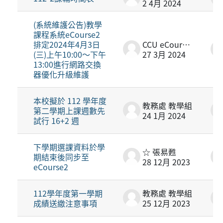
2 4月 2024
(系統維護公告)教學
課程系統eCourse2
排定2024年4月3日
CCU eCourse2
(三)上午10:00～下午
27 3月 2024
13:00進行網路交換
器優化升級維護
本校擬於 112 學年度
教務處 教學組
第二學期上課週數先
24 1月 2024
試行 16+2 週
下學期選課資料於學
☆ 張易甦
期結束後同步至
28 12月 2023
eCourse2
112學年度第一學期
教務處 教學組
成績送繳注意事項
25 12月 2023