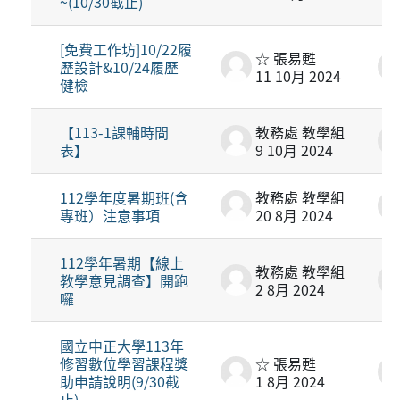
~(10/30截止)
[免費工作坊]10/22履
☆ 張易甦
歷設計&10/24履歷
11 10月 2024
健檢
【113-1課輔時間
教務處 教學組
表】
9 10月 2024
112學年度暑期班(含
教務處 教學組
專班）注意事項
20 8月 2024
112學年暑期【線上
教務處 教學組
教學意見調查】開跑
2 8月 2024
囉
國立中正大學113年
修習數位學習課程獎
☆ 張易甦
助申請說明(9/30截
1 8月 2024
止)