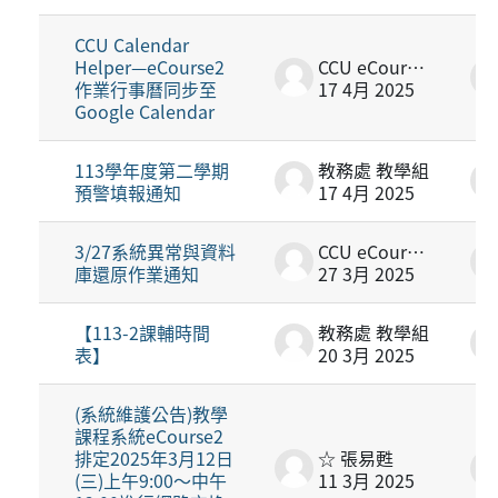
CCU Calendar
Helper—eCourse2
CCU eCourse2
作業行事曆同步至
17 4月 2025
Google Calendar
113學年度第二學期
教務處 教學組
預警填報通知
17 4月 2025
3/27系統異常與資料
CCU eCourse2
庫還原作業通知
27 3月 2025
【113-2課輔時間
教務處 教學組
表】
20 3月 2025
(系統維護公告)教學
課程系統eCourse2
排定2025年3月12日
☆ 張易甦
(三)上午9:00～中午
11 3月 2025