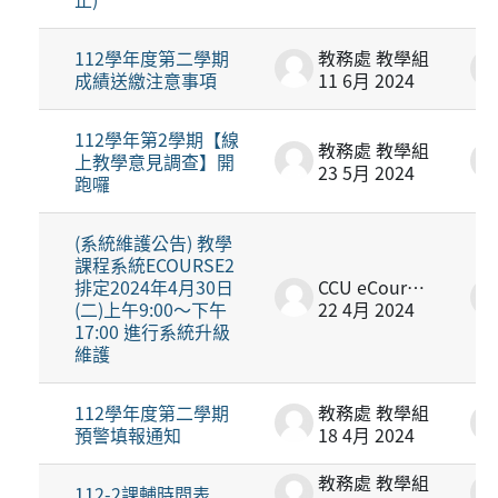
112學年度第二學期
教務處 教學組
成績送繳注意事項
11 6月 2024
112學年第2學期【線
教務處 教學組
上教學意見調查】開
23 5月 2024
跑囉
(系統維護公告) 教學
課程系統ECOURSE2
排定2024年4月30日
CCU eCourse2
(二)上午9:00～下午
22 4月 2024
17:00 進行系統升級
維護
112學年度第二學期
教務處 教學組
預警填報通知
18 4月 2024
教務處 教學組
112-2課輔時間表