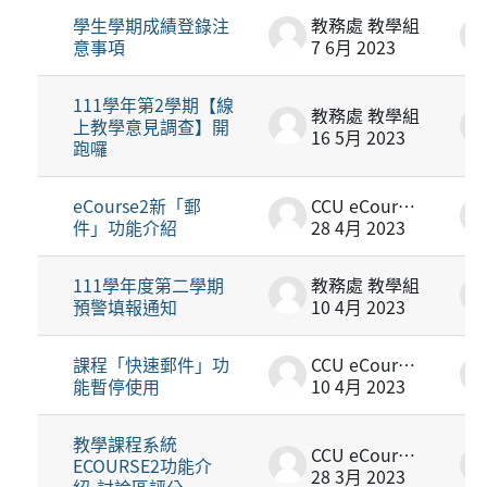
學生學期成績登錄注
教務處 教學組
意事項
7 6月 2023
111學年第2學期【線
教務處 教學組
上教學意見調查】開
16 5月 2023
跑囉
eCourse2新「郵
CCU eCourse2
件」功能介紹
28 4月 2023
111學年度第二學期
教務處 教學組
預警填報通知
10 4月 2023
課程「快速郵件」功
CCU eCourse2
能暫停使用
10 4月 2023
教學課程系統
CCU eCourse2
ECOURSE2功能介
28 3月 2023
紹-討論區評分