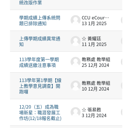
統改版作業
學期成績上傳系統問
CCU eCourse2
題已排除通知
13 1月 2025
上傳學期成績異常通
☆ 黃耀廷
知
11 1月 2025
113學年度第一學期
教務處 教學組
成績送繳注意事項
25 12月 2024
113學年第1學期【線
教務處 教學組
上教學意見調查】開
10 12月 2024
跑囉
12/20（五）成為職
☆ 張易甦
場新星：職涯發展工
3 12月 2024
作坊(12/18報名截止)