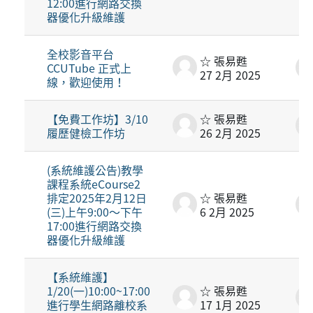
12:00進行網路交換
器優化升級維護
全校影音平台
☆ 張易甦
CCUTube 正式上
27 2月 2025
線，歡迎使用！
【免費工作坊】3/10
☆ 張易甦
履歷健檢工作坊
26 2月 2025
(系統維護公告)教學
課程系統eCourse2
排定2025年2月12日
☆ 張易甦
(三)上午9:00～下午
6 2月 2025
17:00進行網路交換
器優化升級維護
【系統維護】
1/20(一)10:00~17:00
☆ 張易甦
進行學生網路離校系
17 1月 2025