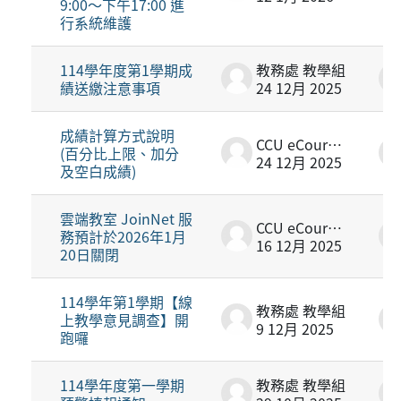
9:00～下午17:00 進
行系統維護
114學年度第1學期成
教務處 教學組
績送繳注意事項
24 12月 2025
成績計算方式說明
CCU eCourse2
(百分比上限、加分
24 12月 2025
及空白成績)
雲端教室 JoinNet 服
CCU eCourse2
務預計於2026年1月
16 12月 2025
20日關閉
114學年第1學期【線
教務處 教學組
上教學意見調查】開
9 12月 2025
跑囉
114學年度第一學期
教務處 教學組