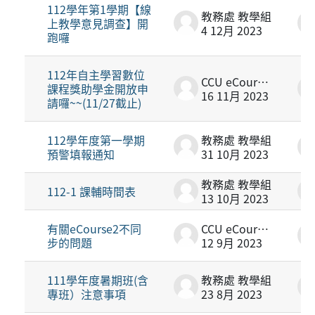
112學年第1學期【線
教務處 教學組
上教學意見調查】開
4 12月 2023
跑囉
112年自主學習數位
CCU eCourse2
課程獎助學金開放申
16 11月 2023
請囉~~(11/27截止)
112學年度第一學期
教務處 教學組
預警填報通知
31 10月 2023
教務處 教學組
112-1 課輔時間表
13 10月 2023
有關eCourse2不同
CCU eCourse2
步的問題
12 9月 2023
111學年度暑期班(含
教務處 教學組
專班）注意事項
23 8月 2023