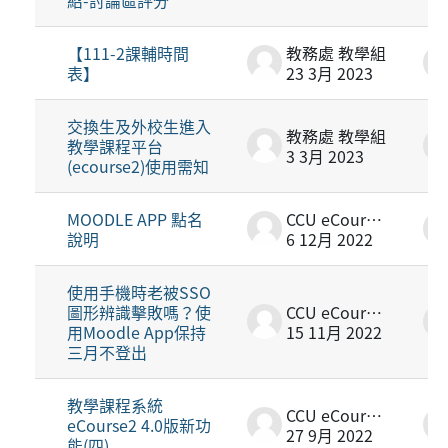
【111-2課輔時間
教務處 教學組
表】
23 3月 2023
交換生及外校生進入
教務處 教學組
教學課程平台
3 3月 2023
(ecourse2)使用需知
MOODLE APP 點名
CCU eCourse2
說明
6 12月 2022
使用手機時老被SSO
圖形辨識擊敗嗎？使
CCU eCourse2
用Moodle App保持
15 11月 2022
三月不登出
教學課程系統
CCU eCourse2
eCourse2 4.0版新功
27 9月 2022
能(四)