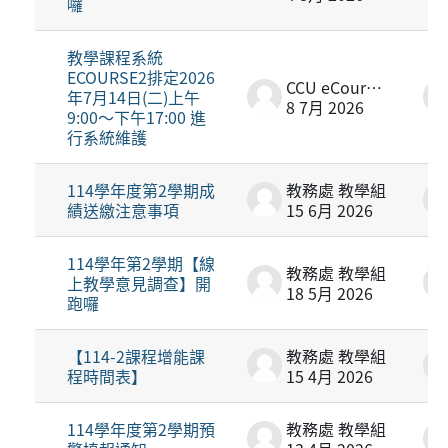
囉
教學課程系統
ECOURSE2排定2026
CCU eCourse2
年7月14日(二)上午
8 7月 2026
9:00～下午17:00 進
行系統維護
114學年度第2學期成
教務處 教學組
績送繳注意事項
15 6月 2026
114學年第2學期【線
教務處 教學組
上教學意見調查】開
18 5月 2026
跑囉
【114-2課程增能課
教務處 教學組
程時間表】
15 4月 2026
114學年度第2學期預
教務處 教學組