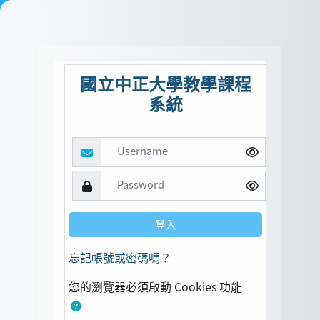
跳至主內容
國立中正大學教學課程
系統
Username
Password
登入
忘記帳號或密碼嗎？
您的瀏覽器必須啟動 Cookies 功能