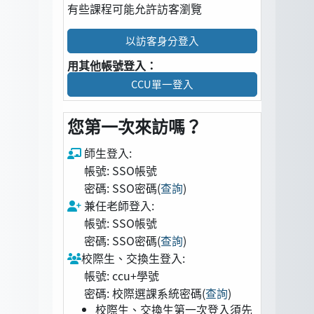
有些課程可能允許訪客瀏覽
以訪客身分登入
用其他帳號登入：
CCU單一登入
您第一次來訪嗎？
師生登入:
帳號: SSO帳號
密碼: SSO密碼(
查詢
)
兼任老師登入:
帳號: SSO帳號
密碼: SSO密碼(
查詢
)
校際生、交換生登入:
帳號: ccu+學號
密碼: 校際選課系統密碼(
查詢
)
校際生、交換生第一次登入須先