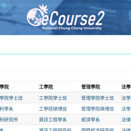
學院
工學院
管理學院
法學
學院學士班
工學院學士班
管理學院學士班
法學
利學系
工學院碩博班
管理學院碩博班
法學
利研究所
資訊工程學系
經濟學系
法律
系
資訊工程研究所
國際經濟研究所
法律