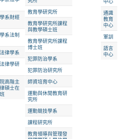
究所
中心
教育學研究所
通識
學系財經
教育
教育學研究所課程
中心
與教學碩士班
學系法制
軍訓
教育學研究所課程
博士班
語言
法律學系
中心
犯罪防治學系
法律學研
犯罪防治研究所
院高階主
師資培育中心
律碩士在
運動與休閒教育研
班
究所
運動競技學系
課程研究所
教育領導與管理發