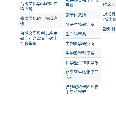
台灣文化學程教師在
臨床心
專班
職專班
認知科
數學研究所
臺灣文化碩士在職專
(博士
班
分子生物研究所
認知科
台灣文學與創意應用
生命科學系
研究所台灣文化碩士
在職專班
生物醫學研究所
生物醫學科學系
化學暨生物化學系
化學暨生物化學研
究所
跨領域科學國際博
士學位學程