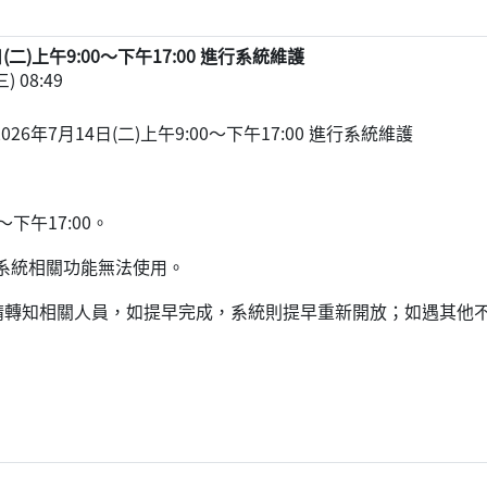
(二)上午9:00～下午17:00 進行系統維護
) 08:49
026年7月14日(二)上午9:00～下午17:00 進行系統維護
～下午17:00。
程系統相關功能無法使用。
轉知相關人員，如提早完成，系統則提早重新開放；如遇其他不