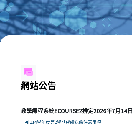
跳至主內容
區塊
網站公告
教學課程系統ECOURSE2排定2026年7月14日
◀︎ 114學年度第2學期成績送繳注意事項