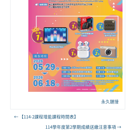
永久鏈接
← 【114-2課程增能課程時間表】
114學年度第2學期成績送繳注意事項 →