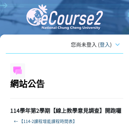
跳至主內容
您尚未登入 (
登入
)
網站公告
114學年第2學期【線上教學意見調查】開跑囉
← 【114-2課程增能課程時間表】