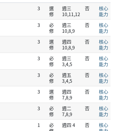
3
選
週三
否
核心
修
10,11,12
能力
3
必
週三
否
核心
修
10,8,9
能力
3
選
週四
否
核心
修
10,8,9
能力
3
必
週三
否
核心
修
3,4,5
能力
3
必
週五
否
核心
修
3,4,5
能力
3
選
週四
否
核心
修
7,8,9
能力
3
必
週二
否
核心
修
7,8,9
能力
1
必
週四 4
否
核心
修
能力