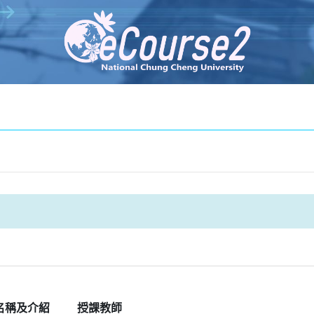
名稱及介紹
授課教師