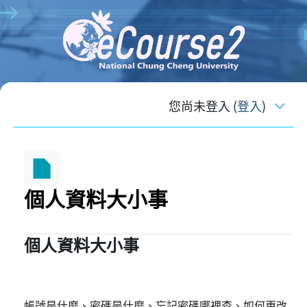
跳至主內容
您尚未登入 (
登入
)
個人資料大小事
個人資料大小事
完成課程所需要的條件
帳號是什麼、密碼是什麼、忘記密碼哪裡查、如何更改