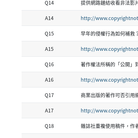
Q14
提供網路鏈結收看非法影片
A14
http://www.copyrightnot
Q15
早年的侵權行為如何補救
A15
http://www.copyrightnot
Q16
著作權法所稱的「公開」
A16
http://www.copyrightnot
Q17
商業出版的著作可否引用
A17
http://www.copyrightnot
Q18
雜誌社重複使用稿件，作