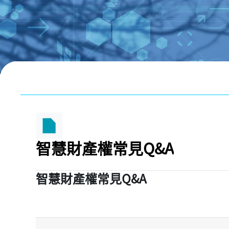
跳至主內容
區塊
智慧財產權常見Q&A
智慧財產權常見Q&A
完成課程所需要的條件