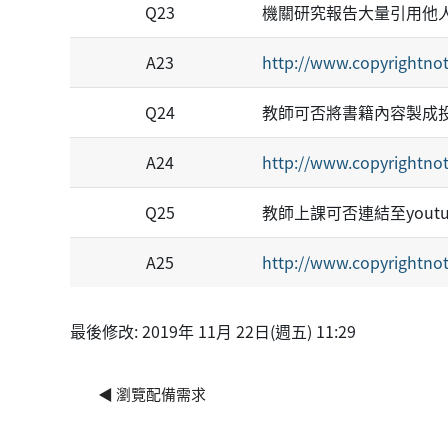
Q23
機關研究報告大量引用他
A23
http://www.copyrightnot
Q24
教師可否將書籍內容製成
A24
http://www.copyrightnot
Q25
教師上課可否連結至yout
A25
http://www.copyrightnot
最後修改: 2019年 11月 22日(週五) 11:29
◀︎ 瀏覽配備需求
區塊