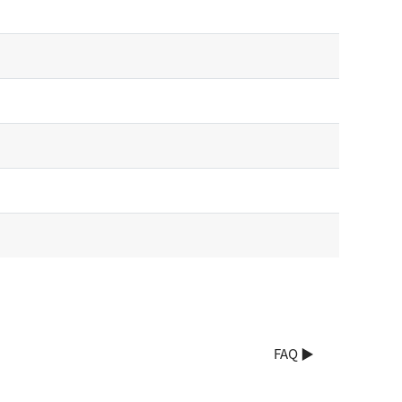
FAQ ▶︎