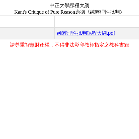
中正大學課程大綱
Kant's Critique of Pure Reason
康德《純粹理性批判》
純粹理性批判課程大綱.pdf
請尊重智慧財產權，不得非法影印教師指定之教科書籍